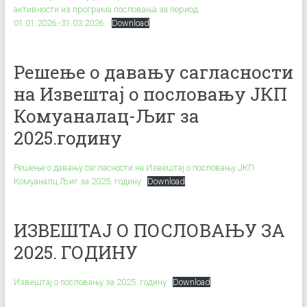
активности из програма пословања за период
01.01.2026.-31.03.2026.
Download
Решење о давању сагласности
на Извештај о пословању ЈКП
Комуаналац-Љиг за
2025.годину
Решење о давању сагласности на Извештај о пословању ЈКП
Комуаналц Љиг за 2025. годину
Download
ИЗВЕШТАЈ О ПОСЛОВАЊУ ЗА
2025. ГОДИНУ
Извештај о пословању за 2025. годину
Download