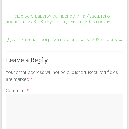
←
Решење о давању сагласности на Извештај о
пословању ЈКП Комуаналац-Љиг за 2025.годину
Друга измена Програма пословања за 2026.годину
→
Leave a Reply
Your email address will not be published.
Required fields
are marked
*
Comment
*